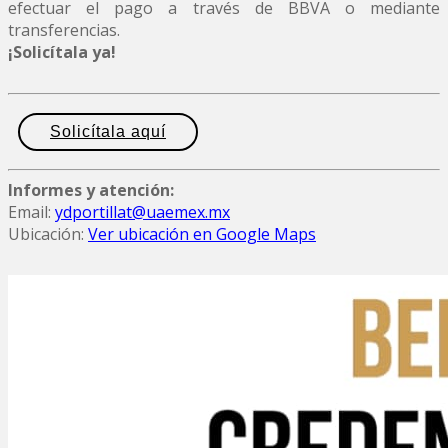
efectuar el pago a través de BBVA o mediante
transferencias.
¡Solicítala ya!
Solicítala aquí
Informes y atención:
Email:
ydportillat@uaemex.mx
Ubicación:
Ver ubicación en Google Maps