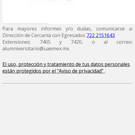
Para mayores informes y/o dudas, comunicarse a:
Dirección de Cercanía con Egresados
722 2151643
Extensiones: 7405 y 7420, o al correo:
alumniversitario@uaemex.mx.
El uso, protección y tratamiento de tus datos personales
están protegidos por el "Aviso de privacidad"
.