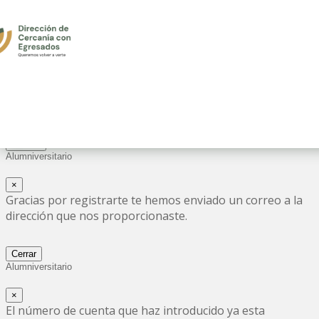
Registro Alumniversitario
×
Número de cuenta
Espacios
Buscar
Alumniversitario
×
Gracias por registrarte te hemos enviado un correo a la
dirección que nos proporcionaste.
Cerrar
Alumniversitario
×
El número de cuenta que haz introducido ya esta