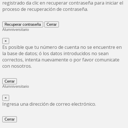
registrado da clic en recuperar contraseña para iniciar el
proceso de recuperación de contraseña.
Recuperar contraseña
Cerrar
Alumniversitario
×
Es posible que tu número de cuenta no se encuentre en
la base de datos; ó los datos introducidos no sean
correctos, intenta nuevamente o por favor comunicate
con nosotros.
Cerrar
Alumniversitario
×
Ingresa una dirección de correo electrónico.
Cerrar