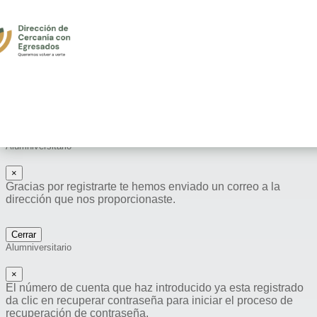
Registro Alumniversitario
×
Número de cuenta
Espacios
Buscar
Alumniversitario
×
Gracias por registrarte te hemos enviado un correo a la
dirección que nos proporcionaste.
Cerrar
Alumniversitario
×
El número de cuenta que haz introducido ya esta registrado
da clic en recuperar contraseña para iniciar el proceso de
recuperación de contraseña.