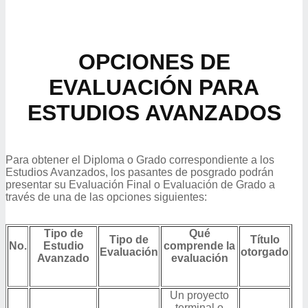
OPCIONES DE
EVALUACIÓN PARA
ESTUDIOS AVANZADOS
Para obtener el Diploma o Grado correspondiente a los
Estudios Avanzados, los pasantes de posgrado podrán
presentar su Evaluación Final o Evaluación de Grado a
través de una de las opciones siguientes:
Tipo de
Qué
Tipo de
Título
No.
Estudio
comprende la
Evaluación
otorgado
Avanzado
evaluación
Un proyecto
terminal o