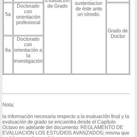
Evaluación
sustentacion
Doctorado
de Grado
de éste ante
con
5a
un sínodo.
orientación
profesional
Grado de
Doctor
Doctorado
con
6a
orientación a
la
investigación
Nota:
la información necesaria respecto a la evaluación final y la
evaluación de grado se encuentra desde el Capítulo
Octavo en adelante del documento: REGLAMENTO DE
EVALUACIÓN LOS ESTUDIOS AVANZADOS; misma que